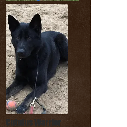
Cutulus Warrior